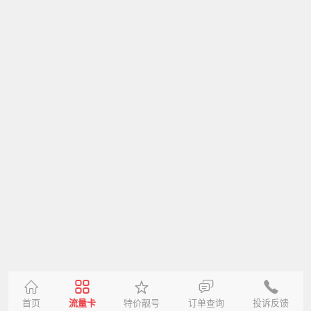
首页
流量卡
特价靓号
订单查询
投诉反馈