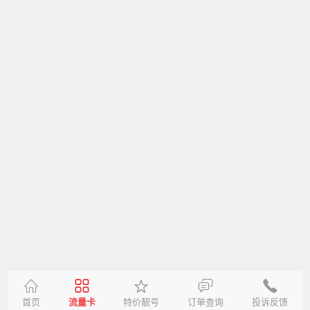
首页
流量卡
特价靓号
订单查询
投诉反馈