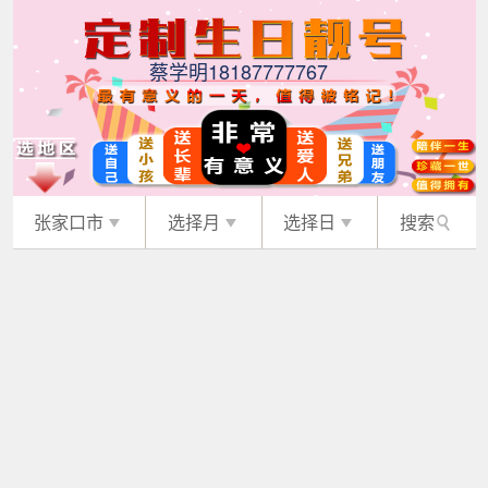
蔡学明18187777767
张家口市
选择月
选择日
搜索