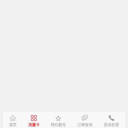
首页
流量卡
特价靓号
订单查询
投诉反馈