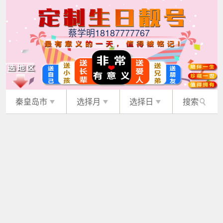
蔡学明18187777767
秦皇岛市
选择月
选择日
搜索